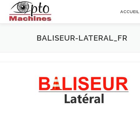
Aller
au
ACCUEIL
contenu
BALISEUR-LATERAL_FR