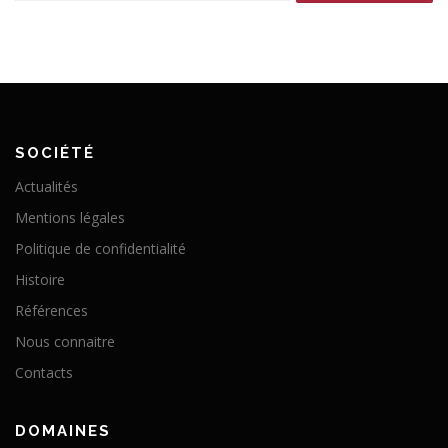
SOCIÉTÉ
Actualités
Mentions légales
Politique de confidentialité
Histoire
Références
Nous connaitre
Contacts
DOMAINES