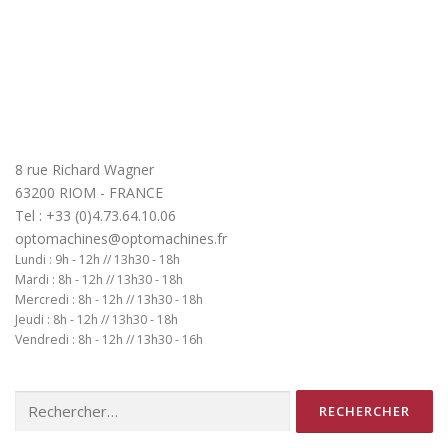
8 rue Richard Wagner
63200 RIOM - FRANCE
Tel : +33 (0)4.73.64.10.06
optomachines@optomachines.fr
Lundi : 9h - 12h // 13h30 - 18h
Mardi : 8h - 12h // 13h30 - 18h
Mercredi : 8h - 12h // 13h30 - 18h
Jeudi : 8h - 12h // 13h30 - 18h
Vendredi : 8h - 12h // 13h30 - 16h
Rechercher :