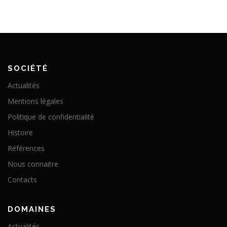
SOCIÉTÉ
Actualités
Mentions légales
Politique de confidentialité
Histoire
Références
Nous connaitre
Contacts
DOMAINES
Actualités