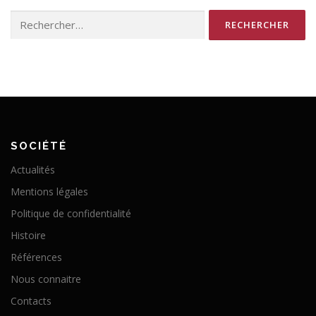
Rechercher :
SOCIÉTÉ
Actualités
Mentions légales
Politique de confidentialité
Histoire
Références
Nous connaitre
Contacts