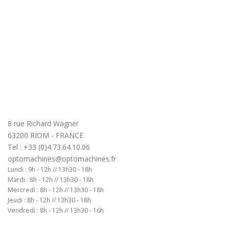
8 rue Richard Wagner
63200 RIOM - FRANCE
Tel : +33 (0)4.73.64.10.06
optomachines@optomachines.fr
Lundi : 9h - 12h // 13h30 - 18h
Mardi : 8h - 12h // 13h30 - 18h
Mercredi : 8h - 12h // 13h30 - 18h
Jeudi : 8h - 12h // 13h30 - 18h
Vendredi : 8h - 12h // 13h30 - 16h