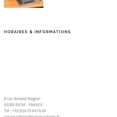
HORAIRES & INFORMATIONS
8 rue Richard Wagner
63200 RIOM - FRANCE
Tel : +33 (0)4.73.64.10.06
optomachines@optomachines.fr