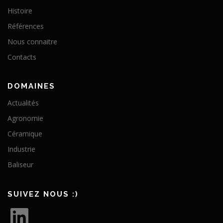
Histoire
Références
Nous connaitre
Contacts
DOMAINES
Actualités
Agronomie
Céramique
Industrie
Baliseur
SUIVEZ NOUS :)
L
i
n