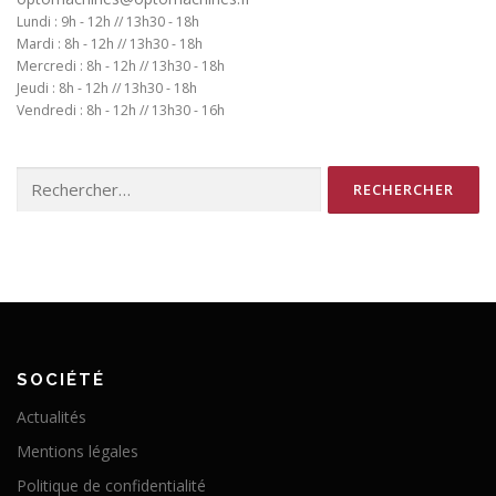
Lundi : 9h - 12h // 13h30 - 18h
Mardi : 8h - 12h // 13h30 - 18h
Mercredi : 8h - 12h // 13h30 - 18h
Jeudi : 8h - 12h // 13h30 - 18h
Vendredi : 8h - 12h // 13h30 - 16h
Rechercher :
SOCIÉTÉ
Actualités
Mentions légales
Politique de confidentialité