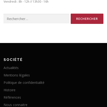
Vendredi : 8h - 12h // 13h30 - 16h
Rechercher :
SOCIÉTÉ
Actualités
Mentions légales
Politique de confidentialité
Histoire
Références
Nous connaitre