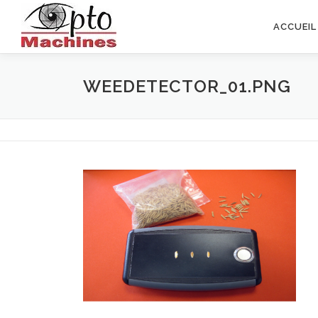
Aller
au
ACCUEIL
contenu
WEEDETECTOR_01.PNG