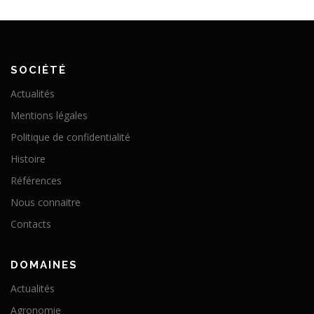
SOCIÉTÉ
Actualités
Mentions légales
Politique de confidentialité
Histoire
Références
Nous connaitre
Contacts
DOMAINES
Actualités
Agronomie