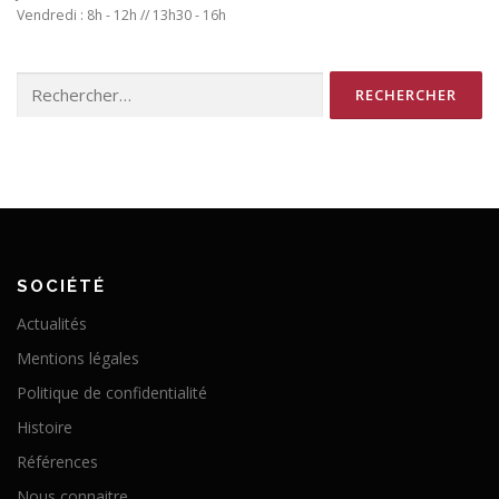
Vendredi : 8h - 12h // 13h30 - 16h
Rechercher :
SOCIÉTÉ
Actualités
Mentions légales
Politique de confidentialité
Histoire
Références
Nous connaitre