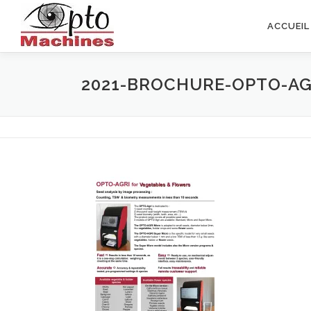
Aller
au
ACCUEIL
contenu
2021-BROCHURE-OPTO-AG