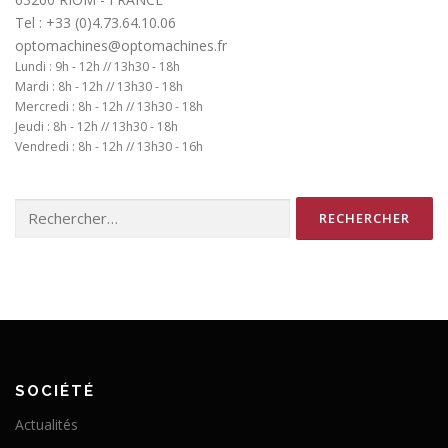
Tel : +33 (0)4.73.64.10.06
optomachines@optomachines.fr
Lundi : 9h - 12h // 13h30 - 18h
Mardi : 8h - 12h // 13h30 - 18h
Mercredi : 8h - 12h // 13h30 - 18h
Jeudi : 8h - 12h // 13h30 - 18h
Vendredi : 8h - 12h // 13h30 - 16h
Rechercher :
SOCIÉTÉ
Actualités