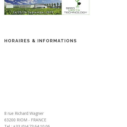
HORAIRES & INFORMATIONS
8 rue Richard Wagner
63200 RIOM - FRANCE
Tel : +33 (0)4.73.64.10.06