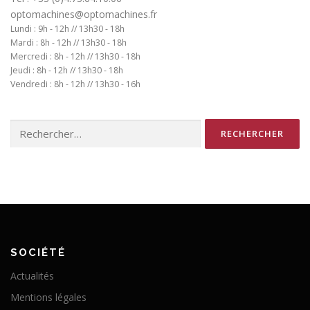
optomachines@optomachines.fr
Lundi : 9h - 12h // 13h30 - 18h
Mardi : 8h - 12h // 13h30 - 18h
Mercredi : 8h - 12h // 13h30 - 18h
Jeudi : 8h - 12h // 13h30 - 18h
Vendredi : 8h - 12h // 13h30 - 16h
Rechercher :
SOCIÉTÉ
Actualités
Mentions légales