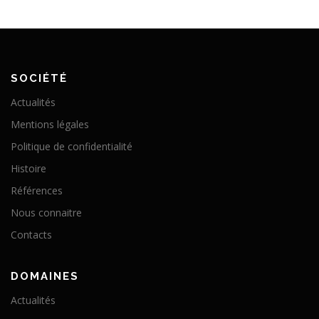
SOCIÉTÉ
Actualités
Mentions légales
Politique de confidentialité
Histoire
Références
Nous connaitre
Contacts
DOMAINES
Actualités