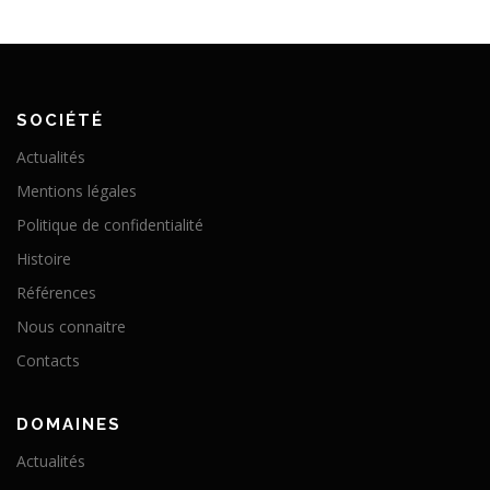
SOCIÉTÉ
Actualités
Mentions légales
Politique de confidentialité
Histoire
Références
Nous connaitre
Contacts
DOMAINES
Actualités