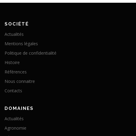
SOCIÉTÉ
Actualités
Mentions légales
Politique de confidentialité
Histoire
Références
Nous connaitre
Contacts
DOMAINES
Actualités
Agronomie