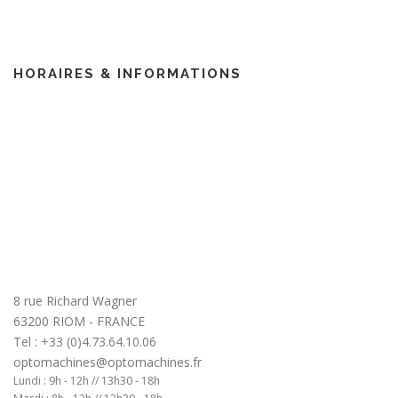
HORAIRES & INFORMATIONS
8 rue Richard Wagner
63200 RIOM - FRANCE
Tel : +33 (0)4.73.64.10.06
optomachines@optomachines.fr
Lundi : 9h - 12h // 13h30 - 18h