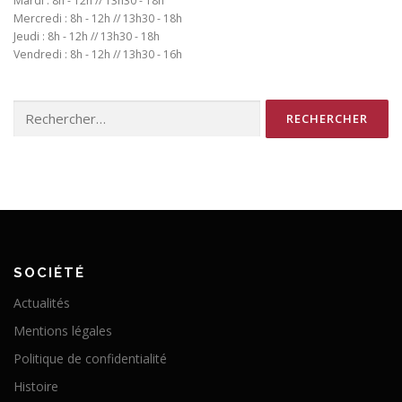
Mardi : 8h - 12h // 13h30 - 18h
Mercredi : 8h - 12h // 13h30 - 18h
Jeudi : 8h - 12h // 13h30 - 18h
Vendredi : 8h - 12h // 13h30 - 16h
Rechercher :
SOCIÉTÉ
Actualités
Mentions légales
Politique de confidentialité
Histoire