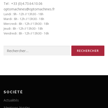
Tel : +33 (0)4.73.64.10.06
optomachines@optomachines.fr
Lundi : 9h - 12h // 13h30 - 18h
Mardi : 8h - 12h // 13h30 - 18h
Mercredi : 8h - 12h // 13h30 - 18h
Jeudi : 8h - 12h // 13h30 - 18h
Vendredi : 8h - 12h // 13h30 - 16h
Rechercher :
SOCIÉTÉ
Actualités
Mentions légales