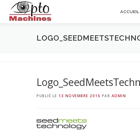
Aller
au
ACCUEIL
contenu
LOGO_SEEDMEETSTECHN
Logo_SeedMeetsTechn
PUBLIÉ LE
13 NOVEMBRE 2016
PAR
ADMIN