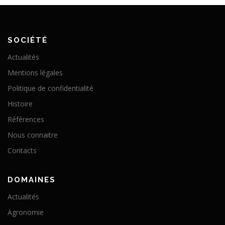
SOCIÉTÉ
Actualités
Mentions légales
Politique de confidentialité
Histoire
Références
Nous connaitre
Contacts
DOMAINES
Actualités
Agronomie