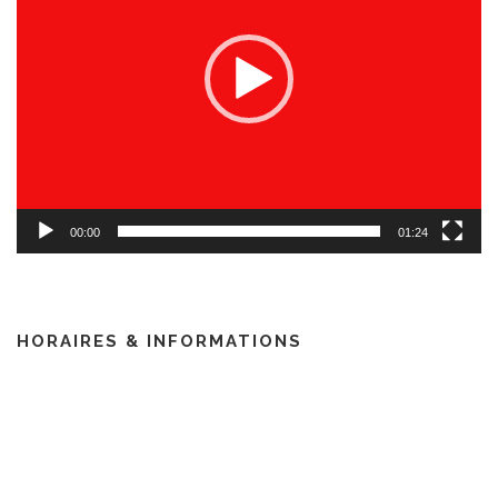
00:00
01:24
HORAIRES & INFORMATIONS