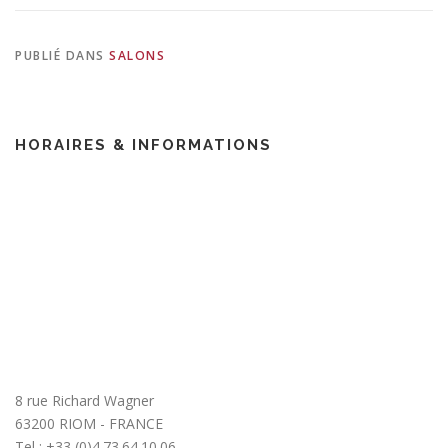
PUBLIÉ DANS
SALONS
HORAIRES & INFORMATIONS
8 rue Richard Wagner
63200 RIOM - FRANCE
Tel : +33 (0)4.73.64.10.06