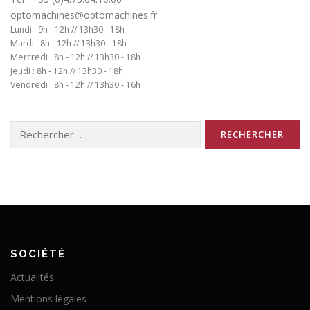
optomachines@optomachines.fr
Lundi : 9h - 12h // 13h30 - 18h
Mardi : 8h - 12h // 13h30 - 18h
Mercredi : 8h - 12h // 13h30 - 18h
Jeudi : 8h - 12h // 13h30 - 18h
Vendredi : 8h - 12h // 13h30 - 16h
Rechercher :
SOCIÉTÉ
Actualités
Mentions légales