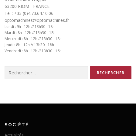
63200 RIOM - FRANCE
Tel : +33 (0)4.73.64.10.06
optomachines@optomachines.fr
Lundi : 9h - 12h // 13h30 - 18h
Mardi : 8h - 12h // 13h30 - 18h
Mercredi : 8h - 12h // 13h30 - 18h
Jeudi : 8h - 12h // 13h30 - 18h
Vendredi : 8h - 12h // 13h30 - 16h
Rechercher :
SOCIÉTÉ
Actualités