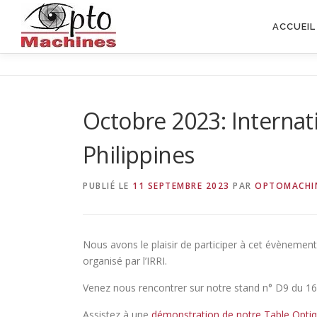
Aller
au
ACCUEIL
contenu
Octobre 2023: Internat
Philippines
PUBLIÉ LE
11 SEPTEMBRE 2023
PAR
OPTOMACHI
Nous avons le plaisir de participer à cet évènement 
organisé par l’IRRI.
Venez nous rencontrer sur notre stand n° D9 du 16
Assistez à une
démonstration de notre Table Optiq