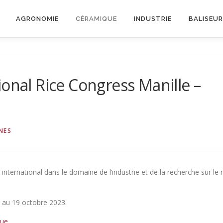
AGRONOMIE
CÉRAMIQUE
INDUSTRIE
BALISEU
ional Rice Congress Manille –
NES
international dans le domaine de l’industrie et de la recherche sur le r
 au 19 octobre 2023.
ue.