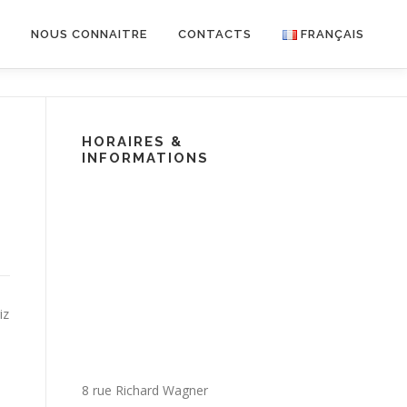
R
NOUS CONNAITRE
CONTACTS
FRANÇAIS
HORAIRES &
INFORMATIONS
iz
8 rue Richard Wagner