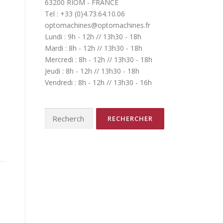
63200 RIOM - FRANCE
Tel : +33 (0)4.73.64.10.06
optomachines@optomachines.fr
Lundi : 9h - 12h // 13h30 - 18h
Mardi : 8h - 12h // 13h30 - 18h
Mercredi : 8h - 12h // 13h30 - 18h
Jeudi : 8h - 12h // 13h30 - 18h
Vendredi : 8h - 12h // 13h30 - 16h
Rechercher :