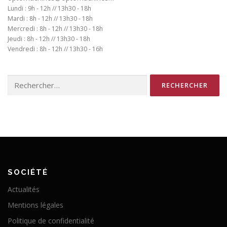
Lundi : 9h - 12h // 13h30 - 18h
Mardi : 8h - 12h // 13h30 - 18h
Mercredi : 8h - 12h // 13h30 - 18h
Jeudi : 8h - 12h // 13h30 - 18h
Vendredi : 8h - 12h // 13h30 - 16h
Rechercher :
SOCIÉTÉ
Actualités
Mentions légales
Politique de confidentialité