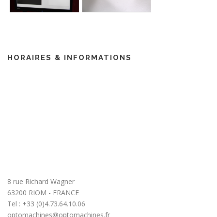
HORAIRES & INFORMATIONS
8 rue Richard Wagner
63200 RIOM - FRANCE
Tel : +33 (0)4.73.64.10.06
optomachines@optomachines.fr