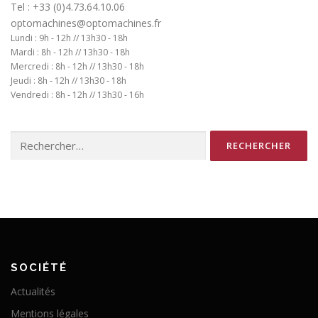
Tel : +33 (0)4.73.64.10.06
optomachines@optomachines.fr
Lundi : 9h - 12h // 13h30 - 18h
Mardi : 8h - 12h // 13h30 - 18h
Mercredi : 8h - 12h // 13h30 - 18h
Jeudi : 8h - 12h // 13h30 - 18h
Vendredi : 8h - 12h // 13h30 - 16h
Rechercher :
SOCIÉTÉ
Actualités
Mentions légales